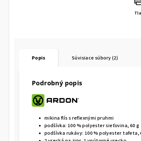
Tl
Popis
Súvisiace súbory (2)
Podrobný popis
mikina flís s reflexnými pruhmi
podšívka: 100 % polyester sieťovina, 60 g
podšívka rukávy: 100 % polyester tafeta, 
2 vrecká na zips, 1 vnútorné vrecko