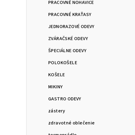
PRACOVNÉ NOHAVICE
PRACOVNÉ KRAŤASY
JEDNORAZOVÉ ODEVY
ZVÁRAČSKÉ ODEVY
ŠPECIÁLNE ODEVY
POLOKOŠELE
KOŠELE
MIKINY
GASTRO ODEVY
zástery
zdravotné oblečenie
termoprádlo