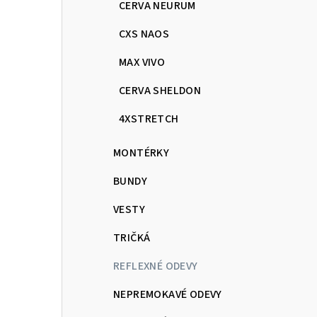
CERVA NEURUM
CXS NAOS
MAX VIVO
CERVA SHELDON
4XSTRETCH
MONTÉRKY
BUNDY
VESTY
TRIČKÁ
REFLEXNÉ ODEVY
NEPREMOKAVÉ ODEVY