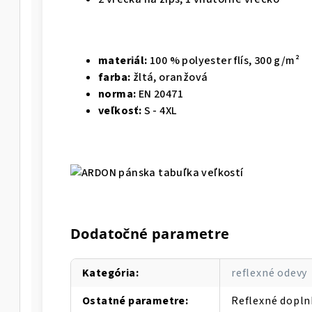
materiál:
100 % polyester flís, 300 g/m²
farba:
žltá, oranžová
norma:
EN 20471
veľkosť:
S - 4XL
Dodatočné parametre
Kategória
:
reflexné odevy
Ostatné parametre
:
Reflexné dopln