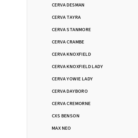
CERVA DESMAN
CERVA TAYRA
CERVA STANMORE
CERVA CRAMBE
CERVA KNOXFIELD
CERVA KNOXFIELD LADY
CERVA YOWIE LADY
CERVA DAYBORO
CERVA CREMORNE
CXS BENSON
MAX NEO