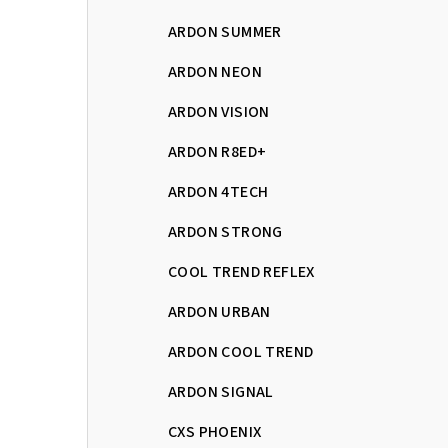
ARDON SUMMER
ARDON NEON
ARDON VISION
ARDON R8ED+
ARDON 4TECH
ARDON STRONG
COOL TREND REFLEX
ARDON URBAN
ARDON COOL TREND
ARDON SIGNAL
CXS PHOENIX