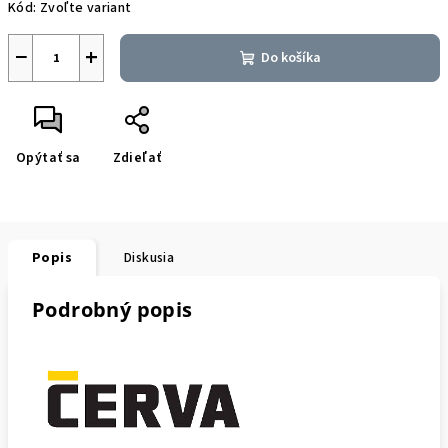
Kód:
Zvoľte variant
−
+
Do košíka
Opýtať sa
Zdieľať
Popis
Diskusia
Podrobný popis