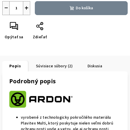
−
+
Do košíka
Opýtať sa
Zdieľať
Popis
Súvisiace súbory (2)
Diskusia
Podrobný popis
vyrobené z technologicky pokročilého materiálu
Plavitex Multi, ktorý poskytuje nielen veľmi dobrú
ochranu proti vode a vetru, ale aj ochranu proti