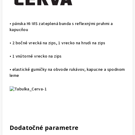
• pánska HI-VIS zateplená bunda s reflexnými pruhmi a
kapucňou
• 2 bočné vrecká na zips, 1 vrecko na hrudi na zips
• 1 vnútorné vrecko na zips
• elastické gumičky na obvode rukávov, kapucne a spodnom
leme
Dodatočné parametre