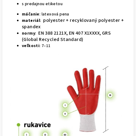
s predajnou etiketou
máčanie
: latexová pena
polyester + recyklovaný polyester +
materiál
:
spandex
EN 388 2121X, EN 407 X1XXXX, GRS
normy
:
(Global Recycled Standard)
veľkosti
: 7–11