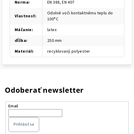
Norma
:
EN 388, EN 407
Odolné voči kontaktnému teplu do
Vlastnosť
:
100°C
Máčanie
:
latex
dĺžka
:
250 mm
Materiál
:
recyklovaný polyester
Odoberať newsletter
Email
Prihlásiť sa