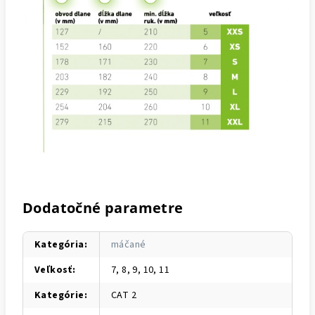
Dodatočné parametre
Kategória
:
máčané
Veľkosť
:
7, 8, 9, 10, 11
Kategórie
:
CAT 2