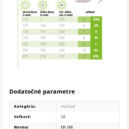
Dodatočné parametre
Kategória
:
máčané
Veľkosť
:
10
Norma
:
EN 388