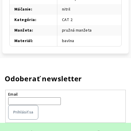
Máčanie
:
nitril
Kategória
:
CAT 2
Manžeta
:
pružná manžeta
Materiál
:
bavlna
Odoberať newsletter
Email
Prihlásiť sa
Z