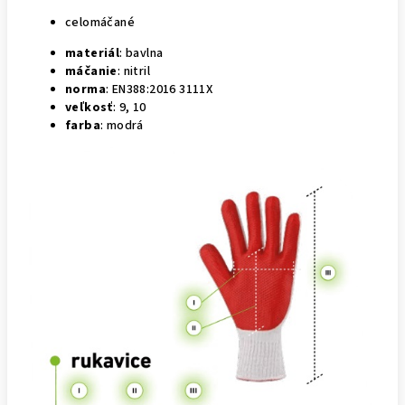
celomáčané
materiál
: bavlna
máčanie
: nitril
norma
: EN388:2016 3111X
veľkosť
: 9, 10
farba
: modrá