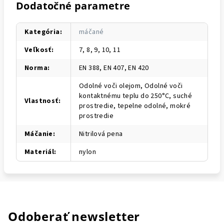
Dodatočné parametre
Kategória
:
máčané
Veľkosť
:
7, 8, 9, 10, 11
Norma
:
EN 388, EN 407, EN 420
Odolné voči olejom, Odolné voči
kontaktnému teplu do 250°C, suché
Vlastnosť
:
prostredie, tepelne odolné, mokré
prostredie
Máčanie
:
Nitrilová pena
Materiál
:
nylon
Odoberať newsletter