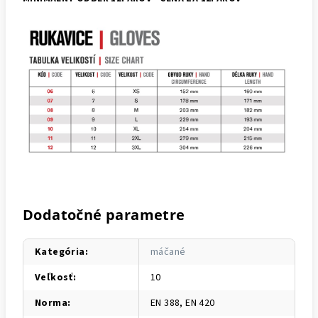
Dodatočné parametre
Kategória
:
máčané
Veľkosť
:
10
Norma
:
EN 388, EN 420