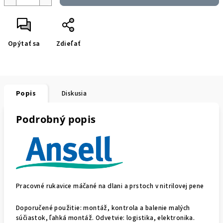
Opýtať sa
Zdieľať
Popis
Diskusia
Podrobný popis
Pracovné rukavice máčané na dlani a prstoch v nitrilovej pene
Doporučené použitie: montáž, kontrola a balenie malých
súčiastok, ľahká montáž. Odvetvie: logistika, elektronika.