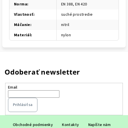
Norma
:
EN 388, EN 420
Vlastnosť
:
suché prostredie
Máčanie
:
nitril
Materiál
:
nylon
Odoberať newsletter
Email
Prihlásiť sa
Z
á
Obchodné podmienky
Kontakty
Napíšte nám