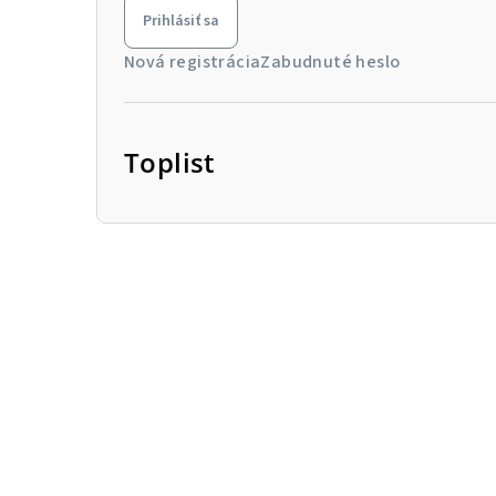
Prihlásiť sa
Nová registrácia
Zabudnuté heslo
Toplist