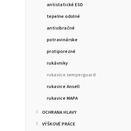
antistatické ESD
tepelne odolné
antivibračné
potravinárske
protiporezné
rukávniky
rukavice semperguard
rukavice Ansell
rukavice MAPA
OCHRANA HLAVY
VÝŠKOVÉ PRÁCE