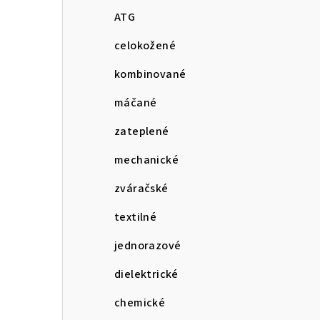
ATG
celokožené
kombinované
máčané
zateplené
mechanické
zváračské
textilné
jednorazové
dielektrické
chemické