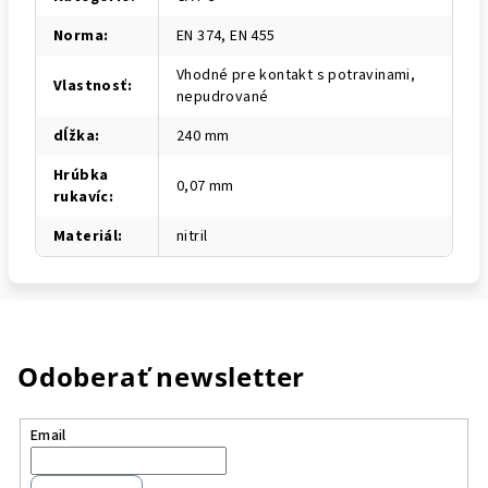
Norma
:
EN 374, EN 455
Vhodné pre kontakt s potravinami,
Vlastnosť
:
nepudrované
dĺžka
:
240 mm
Hrúbka
0,07 mm
rukavíc
:
Materiál
:
nitril
Odoberať newsletter
Email