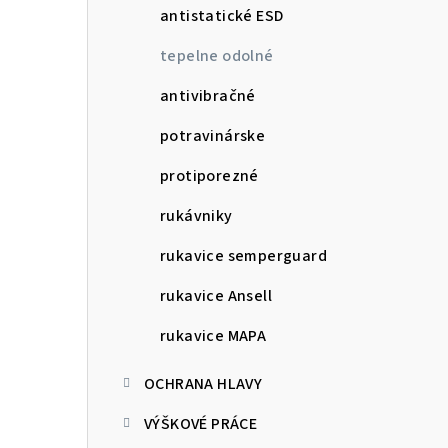
antistatické ESD
tepelne odolné
antivibračné
potravinárske
protiporezné
rukávniky
rukavice semperguard
rukavice Ansell
rukavice MAPA
OCHRANA HLAVY
VÝŠKOVÉ PRÁCE