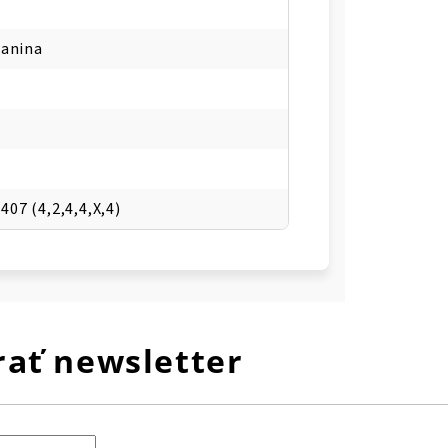
kanina
407 (4,2,4,4,X,4)
ať newsletter