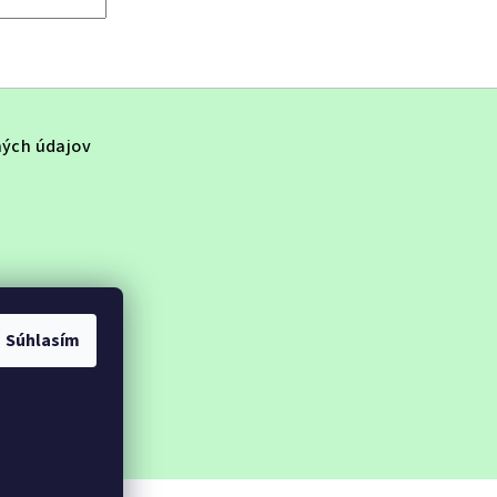
ých údajov
Súhlasím