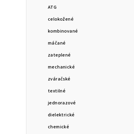
ATG
celokožené
kombinované
máčané
zateplené
mechanické
zváračské
textilné
jednorazové
dielektrické
chemické