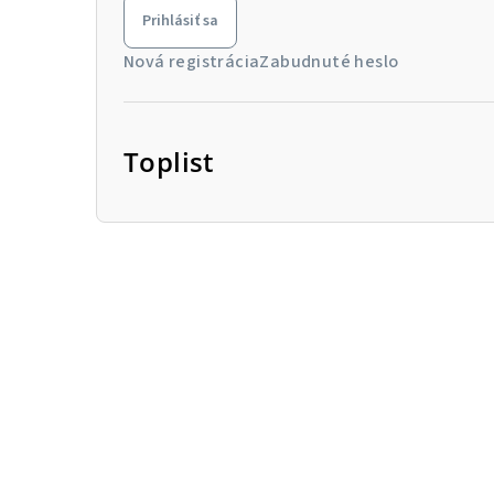
Prihlásiť sa
Nová registrácia
Zabudnuté heslo
Toplist