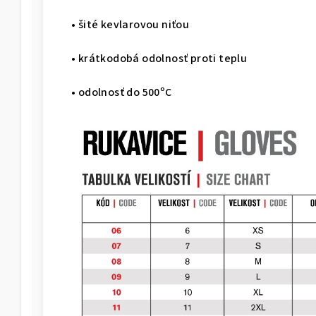
• šité kevlarovou niťou
• krátkodobá odolnosť proti teplu
• odolnosť do 500ºC