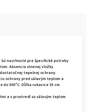
. Sú navrhnuté pre špecifické potreby
plom. Absencia vlnenej vložky
 dostatočnej tepelnej ochrany.
ciu ochrany pred sálavým teplom a
 do 500ºC. Dĺžka rukavice 35 cm.
tmi a v prostredí so sálavým teplom