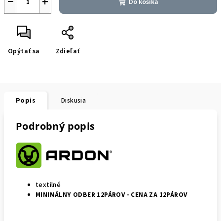
−
+
Do košíka
Opýtať sa
Zdieľať
Popis
Diskusia
Podrobný popis
textilné
MINIMÁLNY ODBER 12PÁROV - CENA ZA 12PÁROV