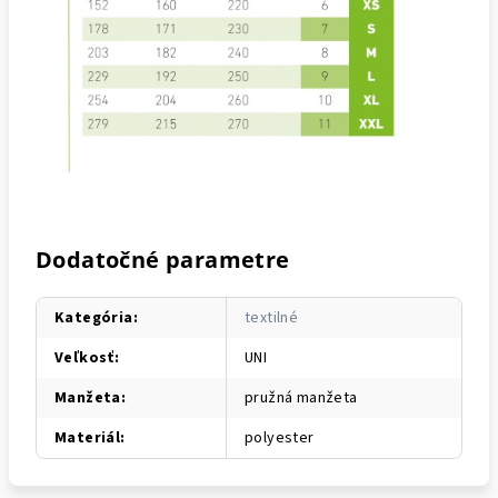
Dodatočné parametre
Kategória
:
textilné
Veľkosť
:
UNI
Manžeta
:
pružná manžeta
Materiál
:
polyester