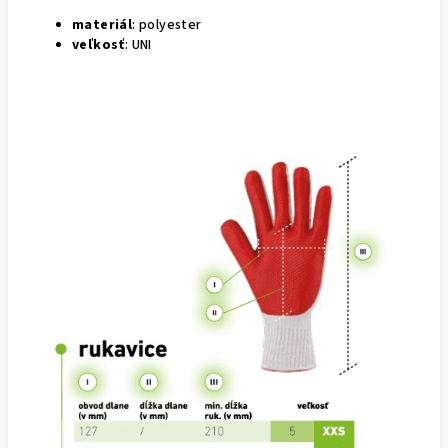
materiál
: polyester
veľkosť
: UNI