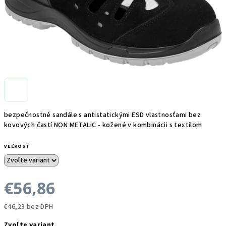
bezpečnostné sandále s antistatickými ESD vlastnosťami bez
kovových častí NON METALIC - kožené v kombinácii s textilom
VEĽKOSŤ
€56,86
€46,23 bez DPH
Jednotková
Zvoľte variant