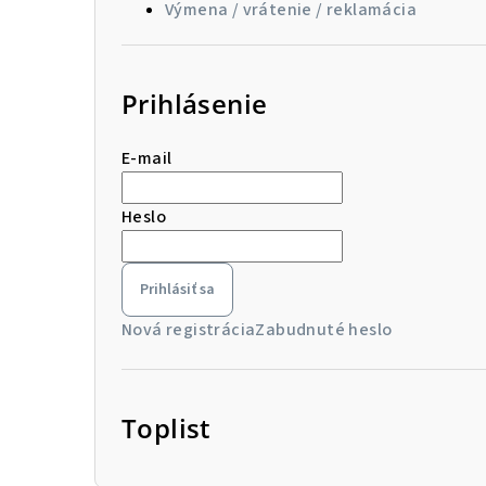
Výmena / vrátenie / reklamácia
Prihlásenie
E-mail
Heslo
Prihlásiť sa
Nová registrácia
Zabudnuté heslo
Toplist