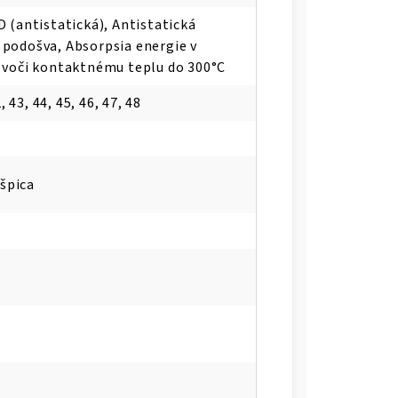
D (antistatická), Antistatická
 podošva, Absorpsia energie v
ť voči kontaktnému teplu do 300°C
, 43, 44, 45, 46, 47, 48
špica