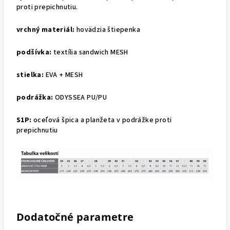
proti prepichnutiu.
vrchný materiál:
hovädzia štiepenka
podšívka:
textília sandwich MESH
stielka:
EVA + MESH
podrážka:
ODYSSEA PU/PU
S1P:
oceľová špica a planžeta v podrážke proti
prepichnutiu
Dodatočné parametre