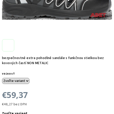
bezpečnostné extra pohodlné sandále s funkčnou stielkou bez
kovových častí NON METALIC
VEĽKOSŤ
€59,37
€48,27 bez DPH
Jednotková
Zvoľte variant