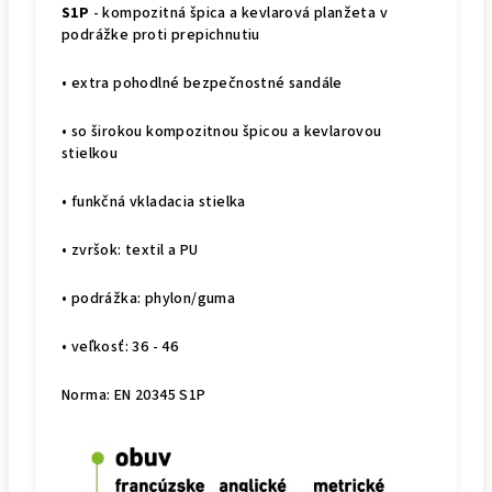
S1P
- kompozitná špica a kevlarová planžeta v
podrážke proti prepichnutiu
• extra pohodlné bezpečnostné sandále
• so širokou kompozitnou špicou a kevlarovou
stielkou
• funkčná vkladacia stielka
• zvršok: textil a PU
• podrážka: phylon/guma
• veľkosť: 36 - 46
Norma: EN 20345 S1P