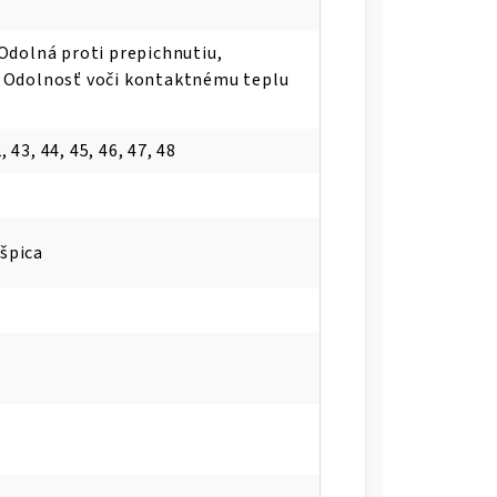
Odolná proti prepichnutiu,
 Odolnosť voči kontaktnému teplu
, 43, 44, 45, 46, 47, 48
špica