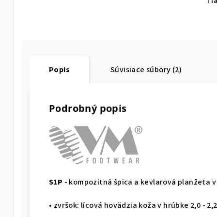
Tl
Popis
Súvisiace súbory (2)
Podrobný popis
S1P
- kompozitná špica a kevlarová planžeta v
• zvršok: lícová hovädzia koža v hrúbke 2,0 - 2