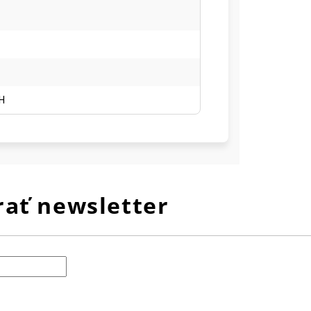
SH
ať newsletter