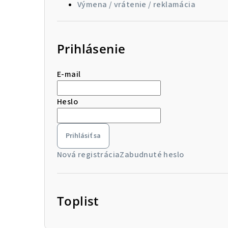
Výmena / vrátenie / reklamácia
Prihlásenie
E-mail
Heslo
Prihlásiť sa
Nová registrácia
Zabudnuté heslo
Toplist