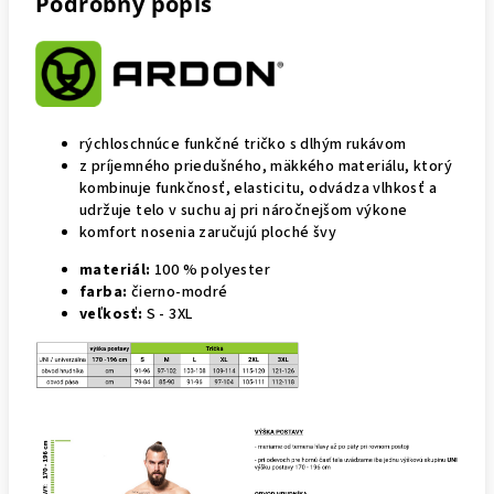
Podrobný popis
rýchloschnúce funkčné tričko s dlhým rukávom
z príjemného priedušného, mäkkého materiálu, ktorý
kombinuje funkčnosť, elasticitu, odvádza vlhkosť a
udržuje telo v suchu aj pri náročnejšom výkone
komfort nosenia zaručujú ploché švy
materiál:
100 % polyester
farba:
čierno-modré
veľkosť:
S - 3XL