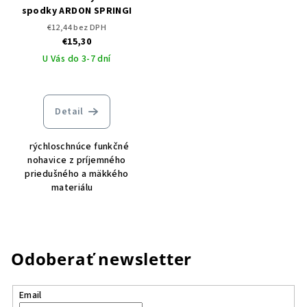
spodky ARDON SPRINGI
€12,44 bez DPH
€15,30
U Vás do 3-7 dní
Detail
rýchloschnúce funkčné
nohavice z príjemného
priedušného a mäkkého
materiálu
Odoberať newsletter
Email