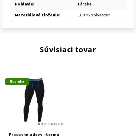
Pohlavie
:
Pánske
Materiálové zloženie
:
100 % polyester
Súvisiaci tovar
Novinka
KÓD:
H6158-S
Pracovné odevy - termo