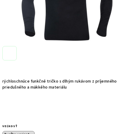
rýchloschnúce funkčné tričko s dlhým rukávom z príjemného
priedušného a mäkkého materiálu
VEĽKOSŤ