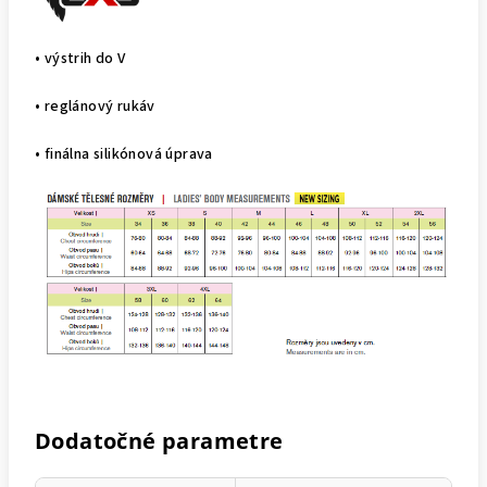
• výstrih do V
• reglánový rukáv
• finálna silikónová úprava
Dodatočné parametre