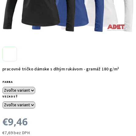
pracovné tričko dámske s dlhým rukávom - gramáž 180 g/m²
FARBA
VEĽKOSŤ
€9,46
€7,69 bez DPH