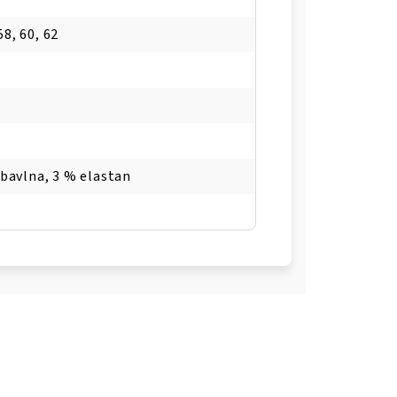
58, 60, 62
 bavlna, 3 % elastan