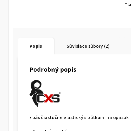
Tl
Popis
Súvisiace súbory (2)
Podrobný popis
• pás čiastočne elastický s pútkami na opasok