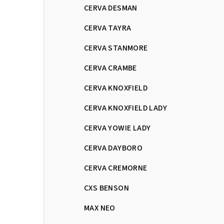
CERVA DESMAN
CERVA TAYRA
CERVA STANMORE
CERVA CRAMBE
CERVA KNOXFIELD
CERVA KNOXFIELD LADY
CERVA YOWIE LADY
CERVA DAYBORO
CERVA CREMORNE
CXS BENSON
MAX NEO