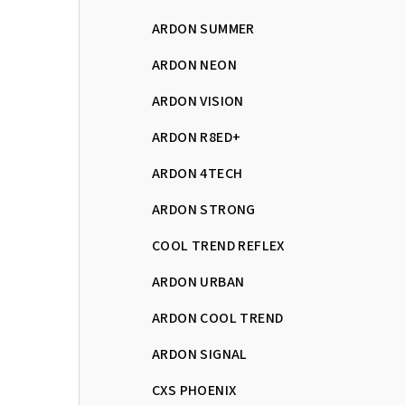
ARDON SUMMER
ARDON NEON
ARDON VISION
ARDON R8ED+
ARDON 4TECH
ARDON STRONG
COOL TREND REFLEX
ARDON URBAN
ARDON COOL TREND
ARDON SIGNAL
CXS PHOENIX