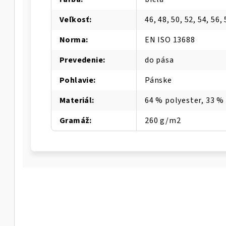
Veľkosť
:
46, 48, 50, 52, 54, 56, 
Norma
:
EN ISO 13688
Prevedenie
:
do pása
Pohlavie
:
Pánske
Materiál
:
64 % polyester, 33 %
Gramáž
:
260 g/m2