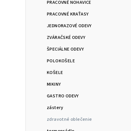
PRACOVNÉ NOHAVICE
PRACOVNÉ KRAŤASY
JEDNORAZOVÉ ODEVY
ZVÁRAČSKÉ ODEVY
ŠPECIÁLNE ODEVY
POLOKOŠELE
KOŠELE
MIKINY
GASTRO ODEVY
zástery
zdravotné oblečenie
termoprádlo