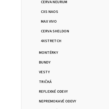
CERVA NEURUM
CXS NAOS
MAX VIVO
CERVA SHELDON
4XSTRETCH
MONTÉRKY
BUNDY
VESTY
TRIČKÁ
REFLEXNÉ ODEVY
NEPREMOKAVÉ ODEVY