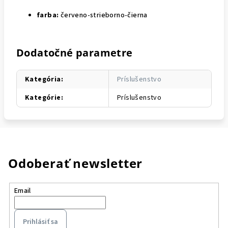
farba:
červeno-strieborno-čierna
Dodatočné parametre
Kategória
:
Príslušenstvo
Kategórie
:
Príslušenstvo
Odoberať newsletter
Email
Prihlásiť sa