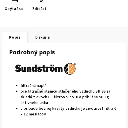
Opýtať sa
Zdieľať
Popis
Diskusia
Podrobný popis
filtračná náplň
pre filtračnú stanicu stlačeného vzduchu SR 99 sa
skladá z dvoch P3 filtrov SR 510 a približne 500 g
aktívneho uhlia
v prípade bežnej kvality vzduchu je životnosť filtra 6
– 12 mesiacov