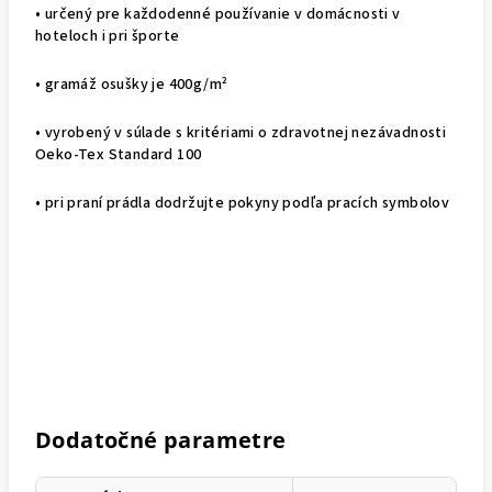
• určený pre každodenné používanie v domácnosti v
hoteloch i pri športe
• gramáž osušky je 400g/m²
• vyrobený v súlade s kritériami o zdravotnej nezávadnosti
Oeko-Tex Standard 100
• pri praní prádla dodržujte pokyny podľa pracích symbolov
Dodatočné parametre