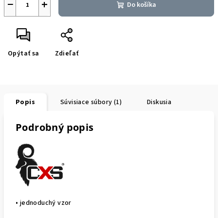
−
+
Do košíka
Opýtať sa
Zdieľať
Popis
Súvisiace súbory (1)
Diskusia
Podrobný popis
• jednoduchý vzor