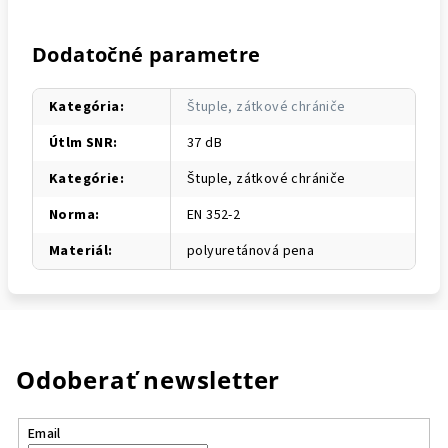
Dodatočné parametre
Kategória
:
Štuple, zátkové chrániče
Útlm SNR
:
37 dB
Kategórie
:
Štuple, zátkové chrániče
Norma
:
EN 352-2
Materiál
:
polyuretánová pena
Odoberať newsletter
Email