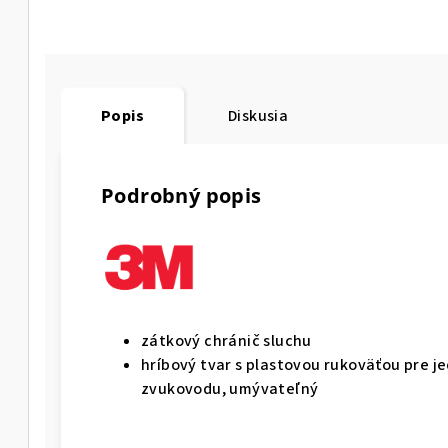
Popis
Diskusia
Podrobný popis
zátkový chránič sluchu
hríbový tvar s plastovou rukoväťou pre 
zvukovodu, umývateľný