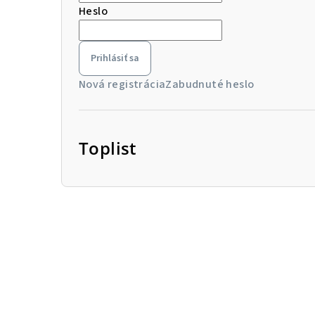
Heslo
Prihlásiť sa
Nová registrácia
Zabudnuté heslo
Toplist