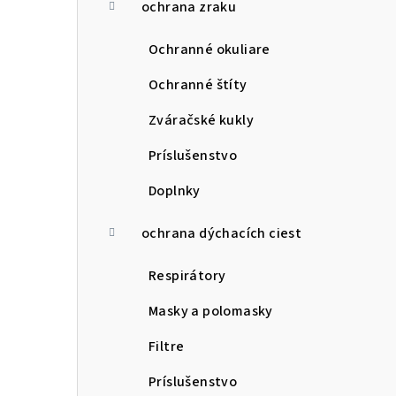
ochrana zraku
Ochranné okuliare
Ochranné štíty
Zváračské kukly
Príslušenstvo
Doplnky
ochrana dýchacích ciest
Respirátory
Masky a polomasky
Filtre
Príslušenstvo