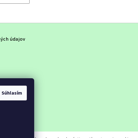
ých údajov
Súhlasím