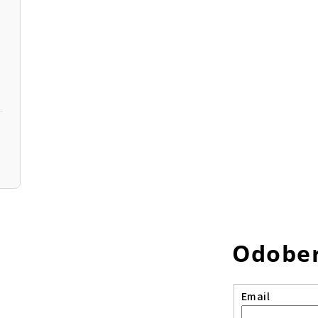
Odober
Email