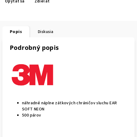
Opýtať sa
Zdieľať
Popis
Diskusia
Podrobný popis
náhradné náplne zátkových chráničov sluchu EAR
SOFT NEON
500 párov