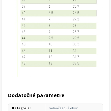
Dodatočné parametre
Kategória
:
volnočasová obuv