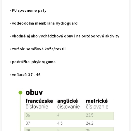
• PU spevnenie päty
• vodeodolná membrána Hydroguard
• vhodné aj ako vychádzková obuv i na outdoorové aktivity
• zvršok: semišová koža/textil
• podrážka: phylon/guma
• veľkosť: 37 - 46