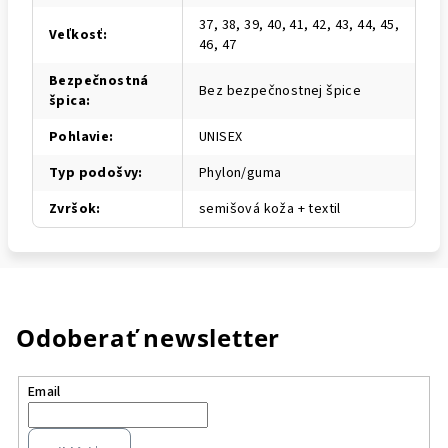
37, 38, 39, 40, 41, 42, 43, 44, 45,
Veľkosť
:
46, 47
Bezpečnostná
Bez bezpečnostnej špice
špica
:
Pohlavie
:
UNISEX
Typ podošvy
:
Phylon/guma
Zvršok
:
semišová koža + textil
Odoberať newsletter
Email