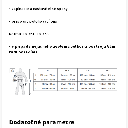
• zapínacie a nastaviteľné spony
• pracovný polohovací pás
Norma: EN 361, EN 358
•
v prípade nejasného zvolenia veľkosti postroja Vám
radi poradíme
Dodatočné parametre