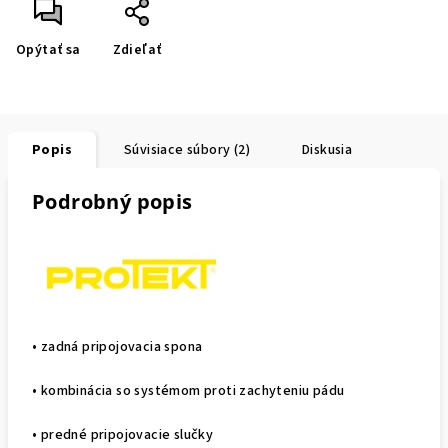
Opýtať sa
Zdieľať
Popis
Súvisiace súbory (2)
Diskusia
Podrobný popis
• zadná pripojovacia spona
• kombinácia so systémom proti zachyteniu pádu
• predné pripojovacie slučky