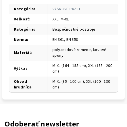
Kategória
:
VÝŠKOVÉ PRÁCE
Veľkosť
:
XXL, M-XL
Kategórie
:
Bezpečnostné postroje
Norma
:
EN 361, EN 358
polyamidové remene, kovové
Materiál
:
spony
M-XL (164 - 185 cm), XXL (185 - 200
Výška
:
cm)
Obvod
M-XL (85 - 100 cm), XXL (100 - 130
hrudníka
:
cm)
Odoberať newsletter