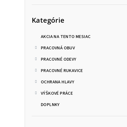
Preskočiť
kategórie
Kategórie
AKCIA NA TENTO MESIAC
PRACOVNÁ OBUV
PRACOVNÉ ODEVY
PRACOVNÉ RUKAVICE
OCHRANA HLAVY
VÝŠKOVÉ PRÁCE
DOPLNKY