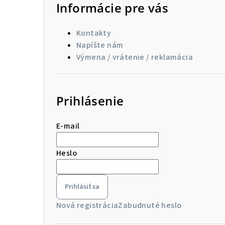
Informácie pre vás
Kontakty
Napíšte nám
Výmena / vrátenie / reklamácia
Prihlásenie
E-mail
Heslo
Prihlásiť sa
Nová registrácia
Zabudnuté heslo