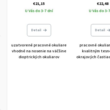
€21,15
€22,48
U Vás do 3-7 dní
U Vás do 3-7
Detail
Detail
uzatvorené pracovné okuliare
pracovné okuliar
vhodné na nosenie na väčšine
kvalitným tesn
dioptrických okuliarov
okrajových častia