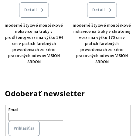
Detail
Detail
moderné štýlové montérkové
moderné štýlové montérkové
nohavice na traky v
nohavice na traky v skrátenej
predĺženej verzii na výšku 194
verzii na výšku 170 cm v
cm v piatich farebných
piatich farebných
prevedeniach zo série
prevedeniach zo série
pracovných odevov VISION
pracovných odevov VISION
ARDON
ARDON
Odoberať newsletter
Email
Prihlásiť sa