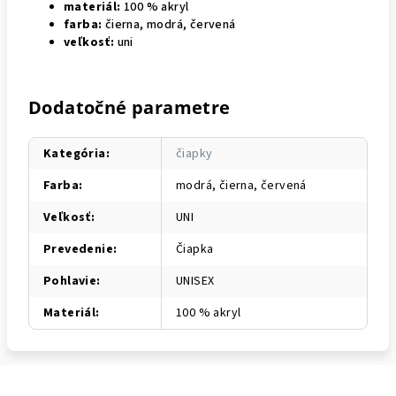
materiál:
100 % akryl
farba:
čierna, modrá, červená
veľkosť:
uni
Dodatočné parametre
Kategória
:
čiapky
Farba
:
modrá, čierna, červená
Veľkosť
:
UNI
Prevedenie
:
Čiapka
Pohlavie
:
UNISEX
Materiál
:
100 % akryl