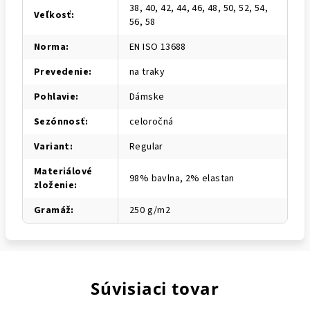
38, 40, 42, 44, 46, 48, 50, 52, 54,
Veľkosť
:
56, 58
Norma
:
EN ISO 13688
Prevedenie
:
na traky
Pohlavie
:
Dámske
Sezónnosť
:
celoročná
Variant
:
Regular
Materiálové
98% bavlna, 2% elastan
zloženie
:
Gramáž
:
250 g/m2
Súvisiaci tovar