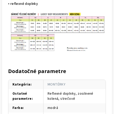
• reflexné doplnky
Dodatočné parametre
Kategória
:
MONTÉRKY
Ostatné
Reflexné doplnky, zosilnené
parametre
:
kolená, strečové
Farba
:
modrá