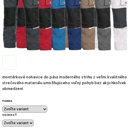
montérkové nohavice do pása moderného strihu z veľmi kvalitného
strečového materiálu umožňujúceho voľný pohyb bez akýchkoľvek
obmedzení
FARBA
VEĽKOSŤ