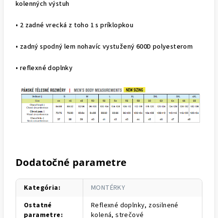
kolenných výstuh
• 2 zadné vrecká z toho 1 s príklopkou
• zadný spodný lem nohavíc vystužený 600D polyesterom
• reflexné doplnky
Dodatočné parametre
Kategória
:
MONTÉRKY
Ostatné
Reflexné doplnky, zosilnené
parametre
:
kolená, strečové