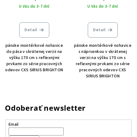
U Vás do 3-7 dní
U Vás do 3-7 dní
Detail
Detail
pánske montérkové nohavice
pánske montérkové nohavice
do pása v skrátenej verzii na
s náprsenkou v skrátenej
výšku 170 cm s reflexnými
verzii na výšku 170 cm s
prvkami zo série pracovných
reflexnými prvkami zo série
odevov CXS SIRIUS BRIGHTON
pracovných odevov CXS
SIRIUS BRIGHTON
Odoberať newsletter
Email