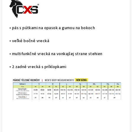
• pás s pútkami na opasok a gumou na bokoch
• veľké bočné vrecká
• multifunkčné vrecká na vonkajšej strane stehien
• 2 zadné vrecká s príklopkami