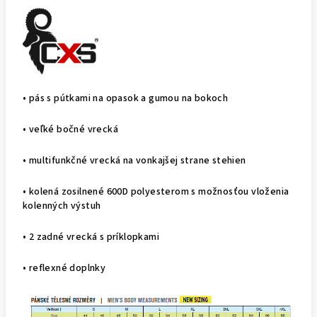
• pás s pútkami na opasok a gumou na bokoch
• veľké bočné vrecká
• multifunkčné vrecká na vonkajšej strane stehien
• kolená zosilnené 600D polyesterom s možnosťou vloženia
kolenných výstuh
• 2 zadné vrecká s príklopkami
• reflexné doplnky