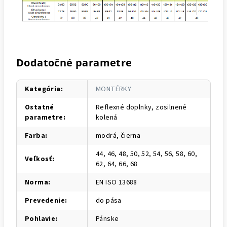
Dodatočné parametre
Kategória
:
MONTÉRKY
Ostatné
Reflexné doplnky, zosilnené
parametre
:
kolená
Farba
:
modrá, čierna
44, 46, 48, 50, 52, 54, 56, 58, 60,
Veľkosť
:
62, 64, 66, 68
Norma
:
EN ISO 13688
Prevedenie
:
do pása
Pohlavie
:
Pánske