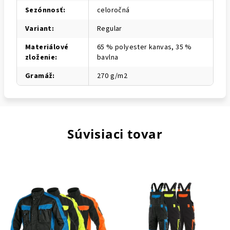
Sezónnosť
:
celoročná
Variant
:
Regular
Materiálové
65 % polyester kanvas, 35 %
zloženie
:
bavlna
Gramáž
:
270 g/m2
Súvisiaci tovar