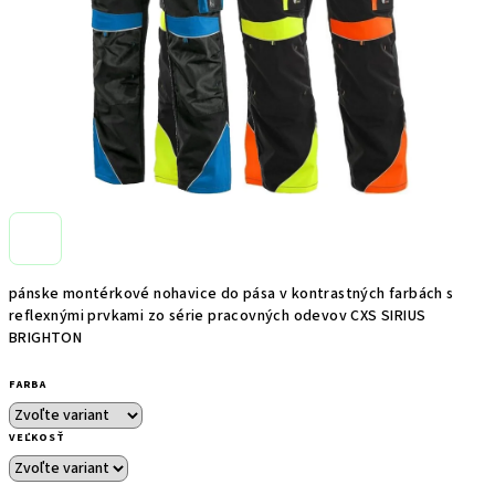
pánske montérkové nohavice do pása v kontrastných farbách s
reflexnými prvkami zo série pracovných odevov CXS SIRIUS
BRIGHTON
FARBA
VEĽKOSŤ