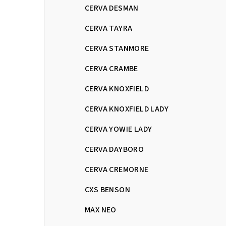
CERVA DESMAN
CERVA TAYRA
CERVA STANMORE
CERVA CRAMBE
CERVA KNOXFIELD
CERVA KNOXFIELD LADY
CERVA YOWIE LADY
CERVA DAYBORO
CERVA CREMORNE
CXS BENSON
MAX NEO