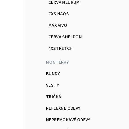
CERVA NEURUM
CXS NAOS
MAX VIVO
CERVA SHELDON
4XSTRETCH
MONTÉRKY
BUNDY
VESTY
TRIČKÁ
REFLEXNÉ ODEVY
NEPREMOKAVÉ ODEVY