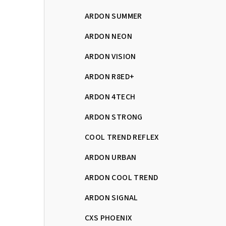
ARDON SUMMER
ARDON NEON
ARDON VISION
ARDON R8ED+
ARDON 4TECH
ARDON STRONG
COOL TREND REFLEX
ARDON URBAN
ARDON COOL TREND
ARDON SIGNAL
CXS PHOENIX