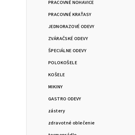
PRACOVNÉ NOHAVICE
PRACOVNÉ KRAŤASY
JEDNORAZOVÉ ODEVY
ZVÁRAČSKÉ ODEVY
ŠPECIÁLNE ODEVY
POLOKOŠELE
KOŠELE
MIKINY
GASTRO ODEVY
zástery
zdravotné oblečenie
termoprádlo