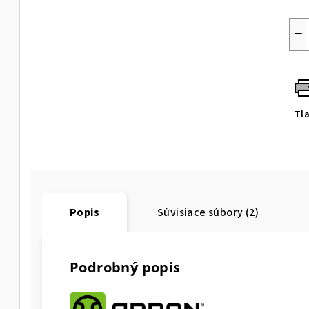
−
Tl
Popis
Súvisiace súbory (2)
Podrobný popis