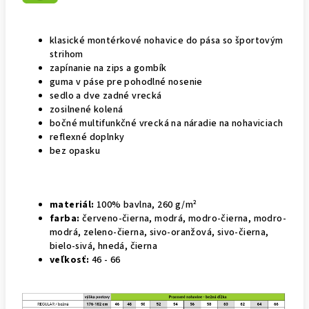
klasické montérkové nohavice do pása so športovým
strihom
zapínanie na zips a gombík
guma v páse pre pohodlné nosenie
sedlo a dve zadné vrecká
zosilnené kolená
bočné multifunkčné vrecká na náradie na nohaviciach
reflexné doplnky
bez opasku
materiál:
100% bavlna, 260 g/m²
farba:
červeno-čierna, modrá, modro-čierna, modro-
modrá, zeleno-čierna, sivo-oranžová, sivo-čierna,
bielo-sivá, hnedá, čierna
veľkosť:
46 - 66