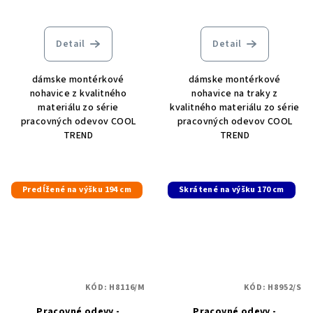
Detail
Detail
dámske montérkové
dámske montérkové
nohavice z kvalitného
nohavice na traky z
materiálu zo série
kvalitného materiálu zo série
pracovných odevov COOL
pracovných odevov COOL
TREND
TREND
Predĺžené na výšku 194 cm
Skrátené na výšku 170 cm
KÓD:
H8116/M
KÓD:
H8952/S
Pracovné odevy -
Pracovné odevy -