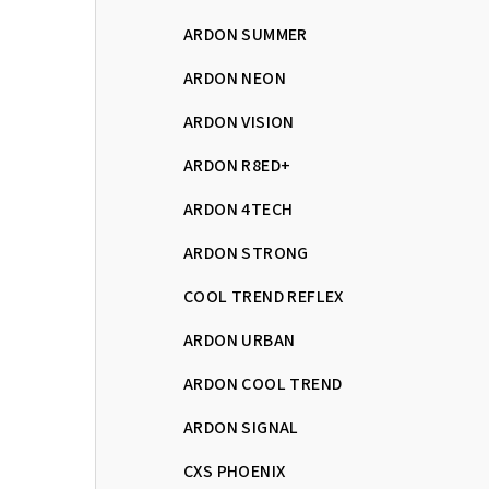
ARDON SUMMER
ARDON NEON
ARDON VISION
ARDON R8ED+
ARDON 4TECH
ARDON STRONG
COOL TREND REFLEX
ARDON URBAN
ARDON COOL TREND
ARDON SIGNAL
CXS PHOENIX