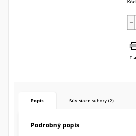
Kód
−
Tl
Popis
Súvisiace súbory (2)
Podrobný popis