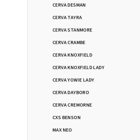
CERVA DESMAN
CERVA TAYRA
CERVA STANMORE
CERVA CRAMBE
CERVA KNOXFIELD
CERVA KNOXFIELD LADY
CERVA YOWIE LADY
CERVA DAYBORO
CERVA CREMORNE
CXS BENSON
MAX NEO