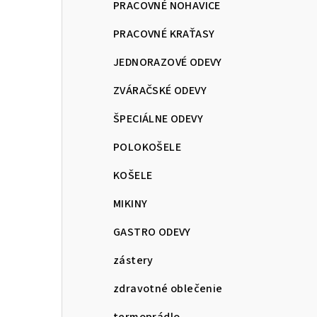
PRACOVNÉ NOHAVICE
PRACOVNÉ KRAŤASY
JEDNORAZOVÉ ODEVY
ZVÁRAČSKÉ ODEVY
ŠPECIÁLNE ODEVY
POLOKOŠELE
KOŠELE
MIKINY
GASTRO ODEVY
zástery
zdravotné oblečenie
termoprádlo