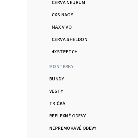
CERVA NEURUM
CXS NAOS
MAX VIVO
CERVA SHELDON
4XSTRETCH
MONTÉRKY
BUNDY
VESTY
TRIČKÁ
REFLEXNÉ ODEVY
NEPREMOKAVÉ ODEVY