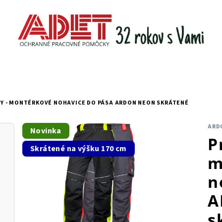
Y - MONTÉRKOVÉ NOHAVICE DO PÁSA ARDON NEON SKRÁTENÉ
ARD
Novinka
P
Skrátené na výšku 170 cm
m
n
A
s