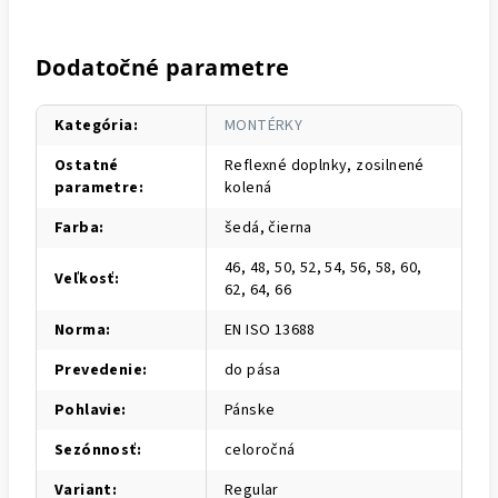
Dodatočné parametre
Kategória
:
MONTÉRKY
Ostatné
Reflexné doplnky, zosilnené
parametre
:
kolená
Farba
:
šedá, čierna
46, 48, 50, 52, 54, 56, 58, 60,
Veľkosť
:
62, 64, 66
Norma
:
EN ISO 13688
Prevedenie
:
do pása
Pohlavie
:
Pánske
Sezónnosť
:
celoročná
Variant
:
Regular