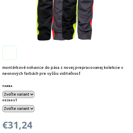
montérkové nohavice do pása z novej prepracovanej kolekcie v
neonových farbách pre vyššiu viditeľnosť
FARBA
VEĽKOSŤ
€31,24