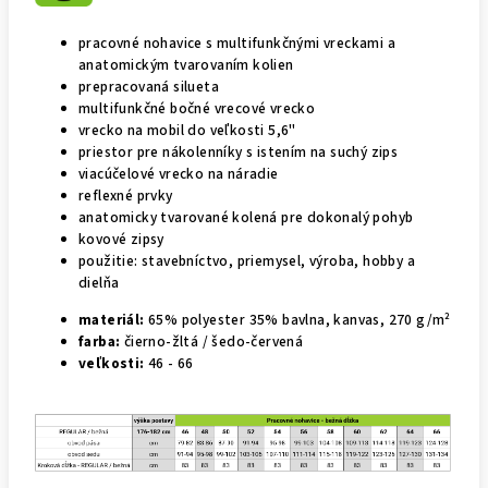
pracovné nohavice s multifunkčnými vreckami a
anatomickým tvarovaním kolien
prepracovaná silueta
multifunkčné bočné vrecové vrecko
vrecko na mobil do veľkosti 5,6"
priestor pre nákolenníky s istením na suchý zips
viacúčelové vrecko na náradie
reflexné prvky
anatomicky tvarované kolená pre dokonalý pohyb
kovové zipsy
použitie: stavebníctvo, priemysel, výroba, hobby a
dielňa
materiál:
65% polyester 35% bavlna, kanvas, 270 g/m²
farba:
čierno-žltá / šedo-červená
veľkosti:
46 - 66