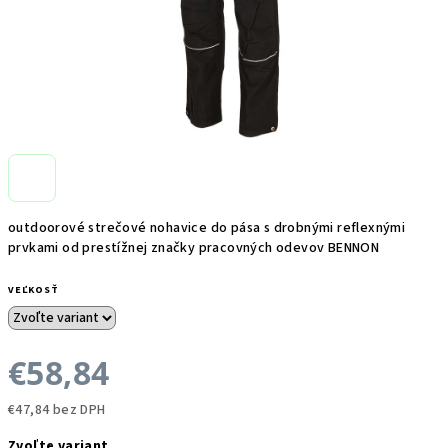
outdoorové strečové nohavice do pása s drobnými reflexnými
prvkami od prestížnej značky pracovných odevov BENNON
VEĽKOSŤ
€58,84
€47,84 bez DPH
Jednotková
Zvoľte variant