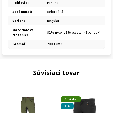
Pohlavie
:
Pánske
Sezónnosť
:
celoročná
Variant
:
Regular
Materiálové
92% nylon, 8% elastan (Spandex)
zloženie
:
Gramáž
:
200 g/m2
Súvisiaci tovar
Novinka
Tip