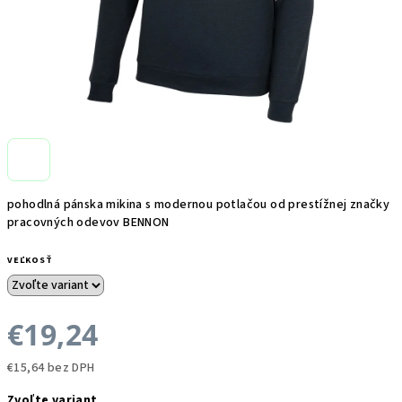
pohodlná pánska mikina s modernou potlačou od prestížnej značky
pracovných odevov BENNON
VEĽKOSŤ
€19,24
€15,64 bez DPH
Jednotková
Zvoľte variant