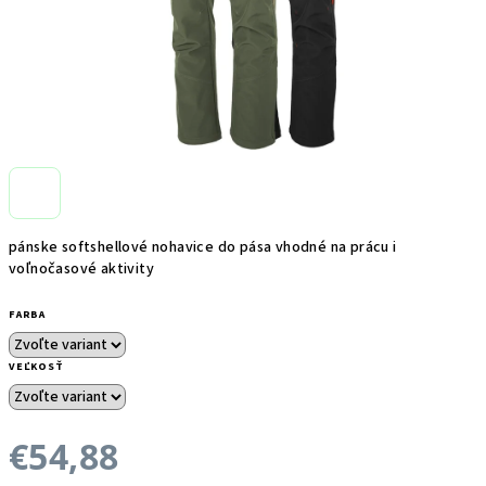
pánske softshellové nohavice do pása vhodné na prácu i
voľnočasové aktivity
FARBA
VEĽKOSŤ
€54,88