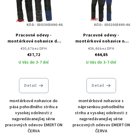
KÓD:
0302003690-46
KÓD:
0302003490-46
Pracovné odevy -
Pracovné odevy -
montérkové nohavice do
montérkové nohavice na
pása EMERTON ČERVA
traky EMERTON ČERVA
€30,67 bez DPH
€36,46 bez DPH
€37,72
€44,85
U Vás do 3-7 dní
U Vás do 3-7 dní
Detail
Detail
montérkové nohavice do
montérkové nohavice s
pása pohodlného strihu a
náprsenkou pohodlného
vysokej odolnosti z
strihu a vysokej odolnosti z
najpredávanejšej série
najpredávanejšej série
pracovných odevov EMERTON
pracovných odevov EMERTON
ČERVA
ČERVA