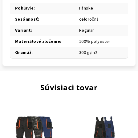
Pohlavie
:
Pánske
Sezónnosť
:
celoročná
Variant
:
Regular
Materiálové zloženie
:
100% polyester
Gramáž
:
300 g/m2
Súvisiaci tovar