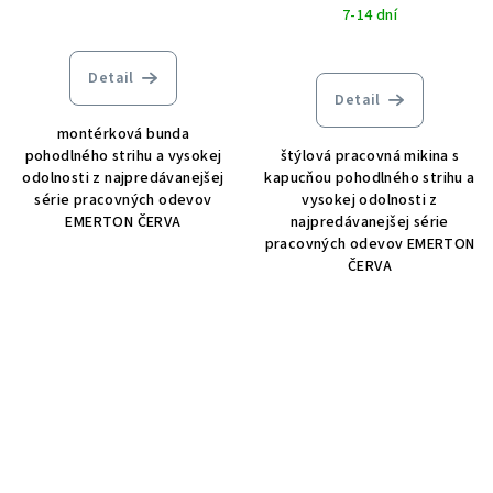
7-14 dní
Detail
Detail
montérková bunda
pohodlného strihu a vysokej
štýlová pracovná mikina s
odolnosti z najpredávanejšej
kapucňou pohodlného strihu a
série pracovných odevov
vysokej odolnosti z
EMERTON ČERVA
najpredávanejšej série
pracovných odevov EMERTON
ČERVA