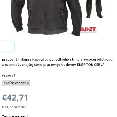
pracovná mikina s kapucňou pohodlného strihu a vysokej odolnosti
z najpredávanejšej série pracovných odevov EMERTON ČERVA
VEĽKOSŤ
€42,71
€34,72 bez DPH
Jednotková
Zvoľte variant