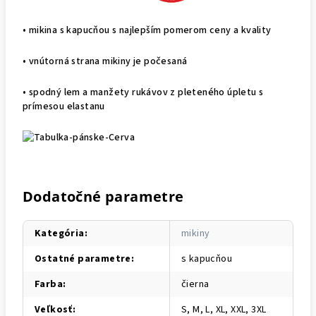
• mikina s kapucňou s najlepším pomerom ceny a kvality
• vnútorná strana mikiny je počesaná
• spodný lem a manžety rukávov z pleteného úpletu s
prímesou elastanu
Dodatočné parametre
Kategória
:
mikiny
Ostatné parametre
:
s kapucňou
Farba
:
čierna
Veľkosť
:
S, M, L, XL, XXL, 3XL