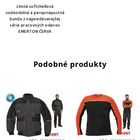
zimná softshellová
vodeodolná a paropriepustná
bunda z najpredávanejšej
série pracovných odevov
EMERTON ČERVA
Podobné produkty