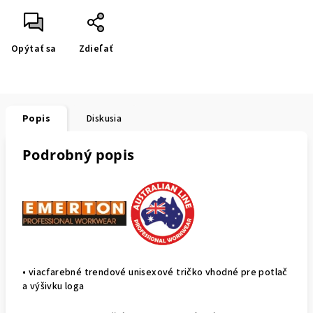
Opýtať sa
Zdieľať
Popis
Diskusia
Podrobný popis
• viacfarebné trendové unisexové tričko vhodné pre potlač
a výšivku loga