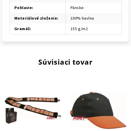
Pohlavie
:
Pánske
Materiálové zloženie
:
100% bavlna
Gramáž
:
155 g/m2
Súvisiaci tovar