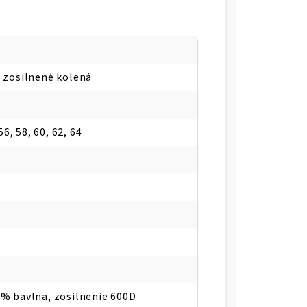
, zosilnené kolená
56, 58, 60, 62, 64
5% bavlna, zosilnenie 600D