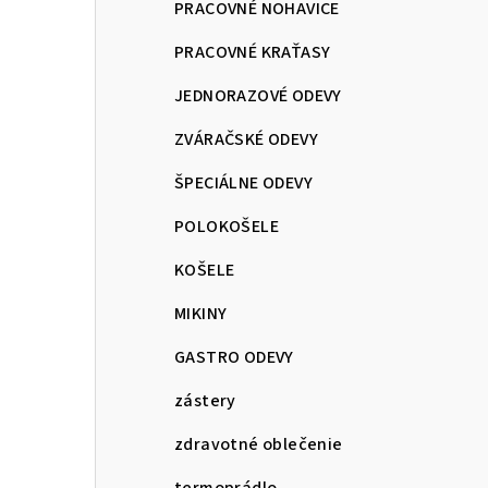
PRACOVNÉ NOHAVICE
PRACOVNÉ KRAŤASY
JEDNORAZOVÉ ODEVY
ZVÁRAČSKÉ ODEVY
ŠPECIÁLNE ODEVY
POLOKOŠELE
KOŠELE
MIKINY
GASTRO ODEVY
zástery
zdravotné oblečenie
termoprádlo