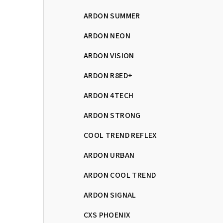
ARDON SUMMER
ARDON NEON
ARDON VISION
ARDON R8ED+
ARDON 4TECH
ARDON STRONG
COOL TREND REFLEX
ARDON URBAN
ARDON COOL TREND
ARDON SIGNAL
CXS PHOENIX