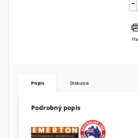
−
Tl
Popis
Diskusia
Podrobný popis