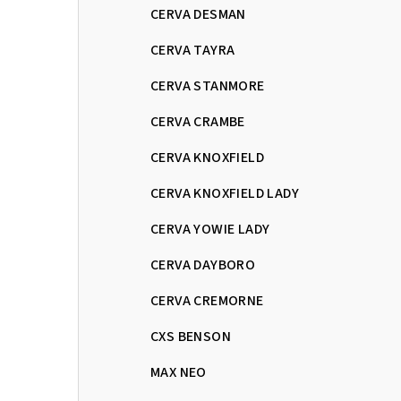
CERVA DESMAN
CERVA TAYRA
CERVA STANMORE
CERVA CRAMBE
CERVA KNOXFIELD
CERVA KNOXFIELD LADY
CERVA YOWIE LADY
CERVA DAYBORO
CERVA CREMORNE
CXS BENSON
MAX NEO