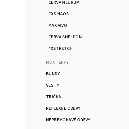
CERVA NEURUM
CXS NAOS
MAX VIVO
CERVA SHELDON
4XSTRETCH
MONTÉRKY
BUNDY
VESTY
TRIČKÁ
REFLEXNÉ ODEVY
NEPREMOKAVÉ ODEVY