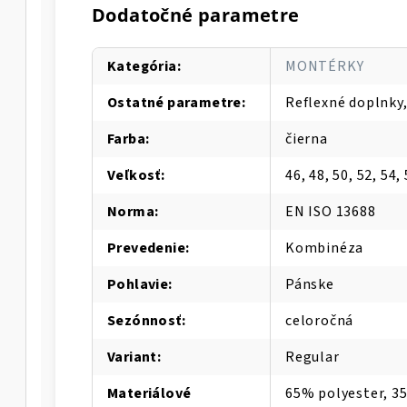
Dodatočné parametre
Kategória
:
MONTÉRKY
Ostatné parametre
:
Reflexné doplnky
Farba
:
čierna
Veľkosť
:
46, 48, 50, 52, 54, 
Norma
:
EN ISO 13688
Prevedenie
:
Kombinéza
Pohlavie
:
Pánske
Sezónnosť
:
celoročná
Variant
:
Regular
Materiálové
65% polyester, 3