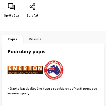
Opýtať sa
Zdieľať
Popis
Diskusia
Podrobný popis
• čiapka baseballového typu s reguláciou veľkosti pomocou
kovovej spony