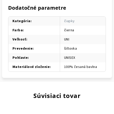
Dodatočné parametre
Kategória
:
čiapky
Farba
:
čierna
Veľkosť
:
UNI
Prevedenie
:
šiltovka
Pohlavie
:
UNISEX
Materiálové zloženie
:
100% česaná bavlna
Súvisiaci tovar