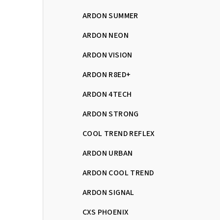
ARDON SUMMER
ARDON NEON
ARDON VISION
ARDON R8ED+
ARDON 4TECH
ARDON STRONG
COOL TREND REFLEX
ARDON URBAN
ARDON COOL TREND
ARDON SIGNAL
CXS PHOENIX