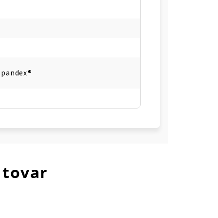
Spandex®
 tovar