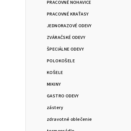
PRACOVNÉ NOHAVICE
PRACOVNÉ KRAŤASY
JEDNORAZOVÉ ODEVY
ZVÁRAČSKÉ ODEVY
ŠPECIÁLNE ODEVY
POLOKOŠELE
KOŠELE
MIKINY
GASTRO ODEVY
zástery
zdravotné oblečenie
termoprádlo