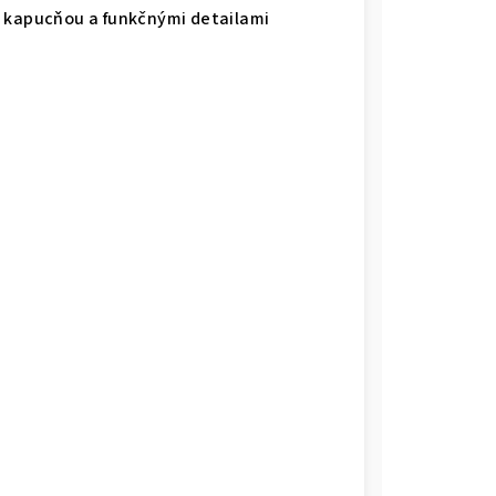
s kapucňou a funkčnými detailami