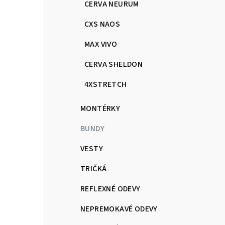
CERVA NEURUM
CXS NAOS
MAX VIVO
CERVA SHELDON
4XSTRETCH
MONTÉRKY
BUNDY
VESTY
TRIČKÁ
REFLEXNÉ ODEVY
NEPREMOKAVÉ ODEVY