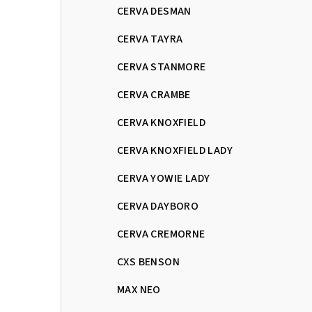
CERVA DESMAN
CERVA TAYRA
CERVA STANMORE
CERVA CRAMBE
CERVA KNOXFIELD
CERVA KNOXFIELD LADY
CERVA YOWIE LADY
CERVA DAYBORO
CERVA CREMORNE
CXS BENSON
MAX NEO